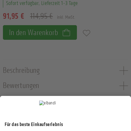
Sofort verfügbar, Lieferzeit 1-3 Tage
91,95 €
114,95 €
inkl. MwSt.
In den Warenkorb
Zum Merkzettel hinzufügen
Beschreibung
Bewertungen