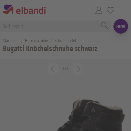
MENÜ
Startseite
Herrenschuhe
Schnürstiefel
Bugatti Knöchelschnuhe schwarz
1
/
6