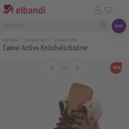
MENÜ
Startseite
Herrenschuhe
Schnürschuhe
Camel Active Knöchelschnürer
1
/
5
-50%