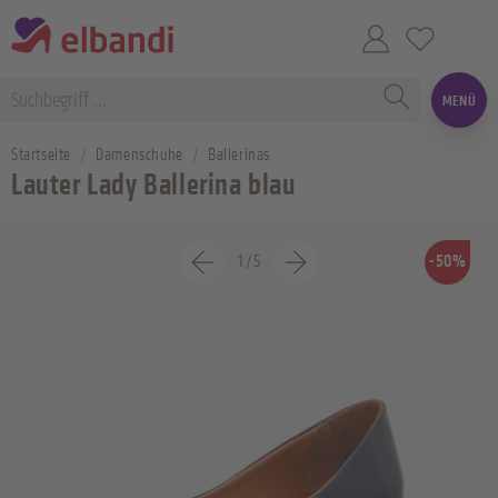
MENÜ
Startseite
Damenschuhe
Ballerinas
Lauter Lady Ballerina blau
1
/
5
-50%