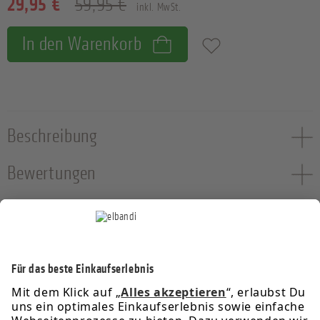
29,95 €
59,95 €
inkl. MwSt.
In den Warenkorb
Zum Merkzettel hinzufügen
Beschreibung
Bewertungen
Service-Hotline
Informationen