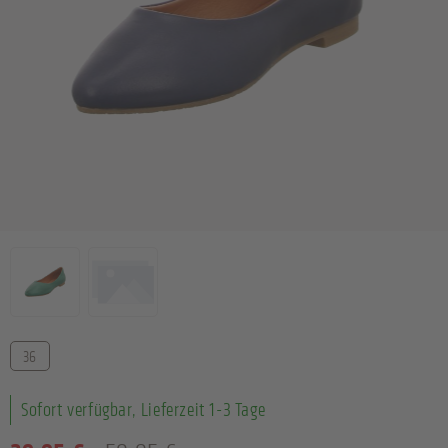
Farbe
Größe
36
Sofort verfügbar, Lieferzeit 1-3 Tage