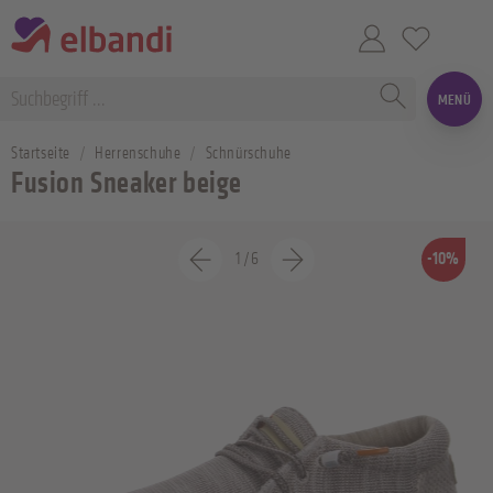
MENÜ
Startseite
Herrenschuhe
Schnürschuhe
Fusion Sneaker beige
1
/
6
-10%