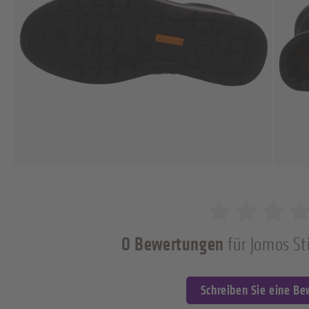
0 Bewertungen
für Jomos St
0 von 5 Sternen
Schreiben Sie eine B