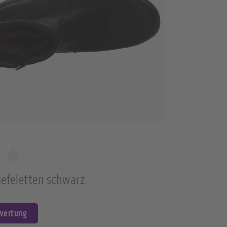
iefeletten schwarz
ewertung