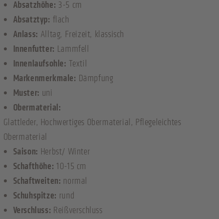
Absatzhöhe:
3-5 cm
Absatztyp:
flach
Anlass:
Alltag
, Freizeit
, klassisch
Innenfutter:
Lammfell
Innenlaufsohle:
Textil
Markenmerkmale:
Dämpfung
Muster:
uni
Obermaterial:
Glattleder
, Hochwertiges Obermaterial
, Pflegeleichtes
Obermaterial
Saison:
Herbst/ Winter
Schafthöhe:
10-15 cm
Schaftweiten:
normal
Schuhspitze:
rund
Verschluss:
Reißverschluss