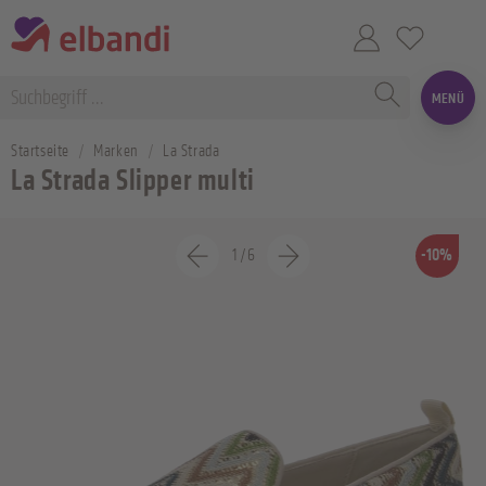
MENÜ
Startseite
Marken
La Strada
La Strada Slipper multi
1
/
6
-10%