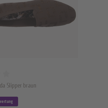
da Slipper braun
ewertung