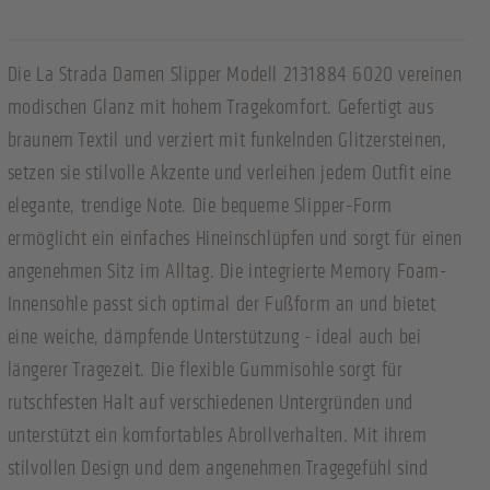
Die La Strada Damen Slipper Modell 2131884 6020 vereinen
modischen Glanz mit hohem Tragekomfort. Gefertigt aus
braunem Textil und verziert mit funkelnden Glitzersteinen,
setzen sie stilvolle Akzente und verleihen jedem Outfit eine
elegante, trendige Note. Die bequeme Slipper-Form
ermöglicht ein einfaches Hineinschlüpfen und sorgt für einen
angenehmen Sitz im Alltag. Die integrierte Memory Foam-
Innensohle passt sich optimal der Fußform an und bietet
eine weiche, dämpfende Unterstützung - ideal auch bei
längerer Tragezeit. Die flexible Gummisohle sorgt für
rutschfesten Halt auf verschiedenen Untergründen und
unterstützt ein komfortables Abrollverhalten. Mit ihrem
stilvollen Design und dem angenehmen Tragegefühl sind