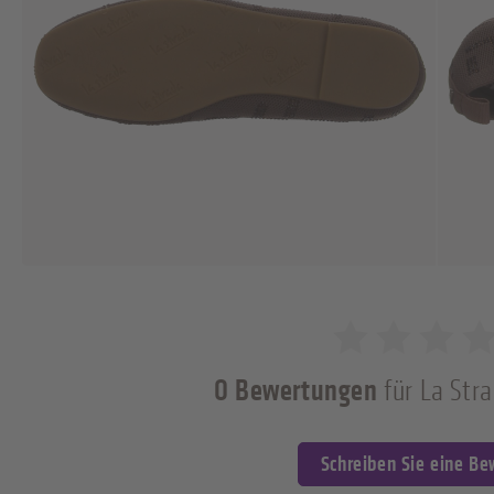
0 Bewertungen
für La Stra
0 von 5 Sternen
Schreiben Sie eine B