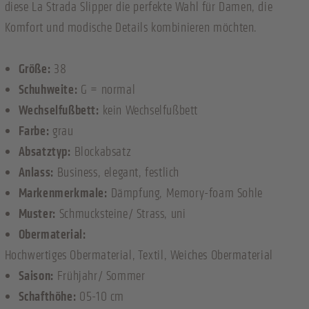
diese La Strada Slipper die perfekte Wahl für Damen, die
Komfort und modische Details kombinieren möchten.
Größe:
38
Schuhweite:
G = normal
Wechselfußbett:
kein Wechselfußbett
Farbe:
grau
Absatztyp:
Blockabsatz
Anlass:
Business
, elegant
, festlich
Markenmerkmale:
Dämpfung
, Memory-foam Sohle
Muster:
Schmucksteine/ Strass
, uni
Obermaterial:
Hochwertiges Obermaterial
, Textil
, Weiches Obermaterial
Saison:
Frühjahr/ Sommer
Schafthöhe:
05-10 cm