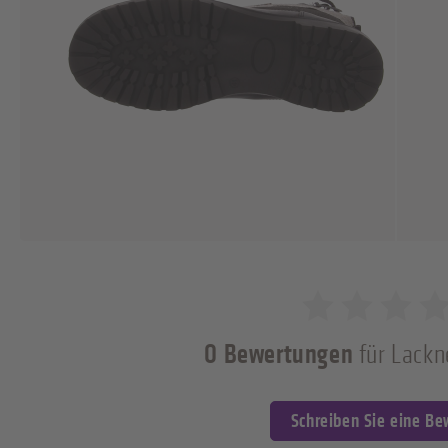
0 Bewertungen
für Lackne
0 von 5 Sternen
Schreiben Sie eine B