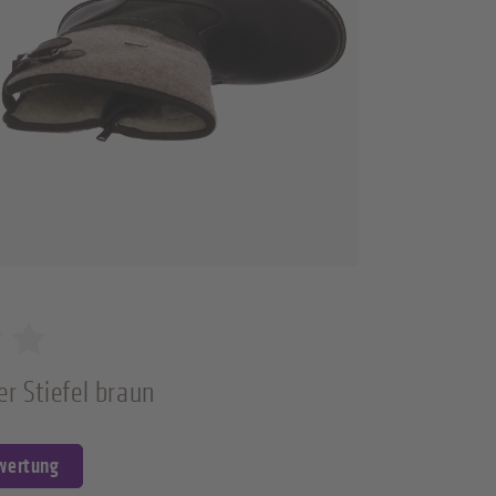
r Stiefel braun
ewertung