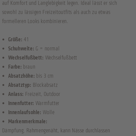
auf Komfort und Langlebigkeit legen. Ideal lässt er sich
sowohl zu lässigen Freizeitoutfits als auch zu etwas
formelleren Looks kombinieren.
Größe:
41
Schuhweite:
G = normal
Wechselfußbett:
Wechselfußbett
Farbe:
braun
Absatzhöhe:
bis 3 cm
Absatztyp:
Blockabsatz
Anlass:
Freizeit
, Outdoor
Innenfutter:
Warmfutter
Innenlaufsohle:
Wolle
Markenmerkmale:
Dämpfung
, Rahmengenäht, kann Nässe durchlassen