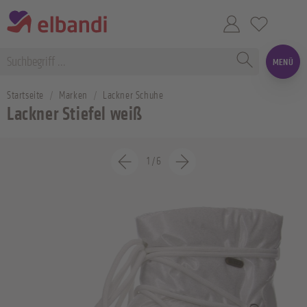
MENÜ
Startseite
Marken
Lackner Schuhe
Lackner Stiefel weiß
1
/
6