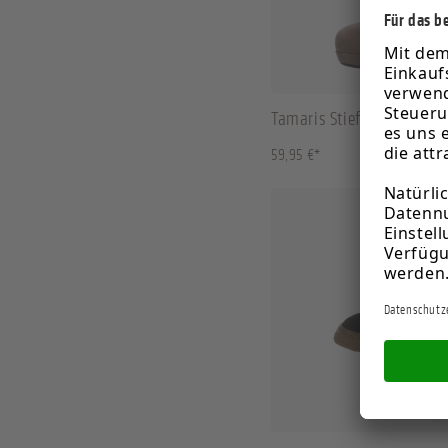
35
36
37
40
6 Grö
Tamaris Stiefeletten taup
59,95 €*
37
38
39
40
2 Farben