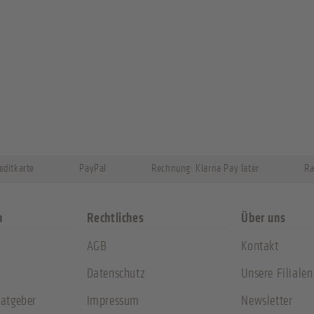
editkarte
PayPal
Rechnung: Klarna Pay later
Ra
n
Rechtliches
Über uns
AGB
Kontakt
Datenschutz
Unsere Filialen
atgeber
Impressum
Newsletter