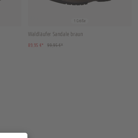
40.5
1 Größe
Waldläufer Sandale braun
(10.01% gespart)
89,95 €*
99,95 €*