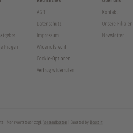
n
Rechtliches
Über uns
AGB
Kontakt
Datenschutz
Unsere Filialen
atgeber
Impressum
Newsletter
te Fragen
Widerrufsrecht
Cookie-Optionen
Vertrag widerrufen
setzl. Mehrwertsteuer zzgl.
Versandkosten
.| Boosted by
Boost it