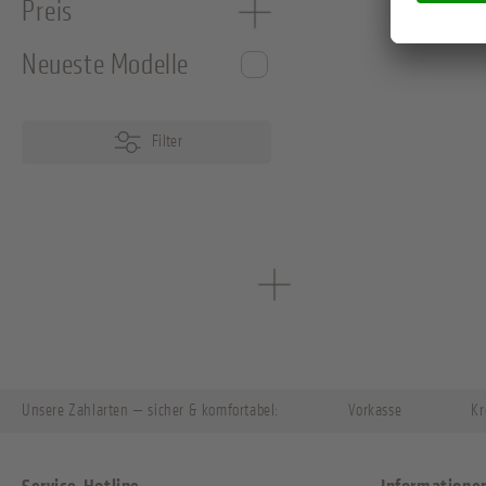
Preis
Neueste Modelle
Filter
Unsere Zahlarten — sicher & komfortabel:
Vorkasse
Kr