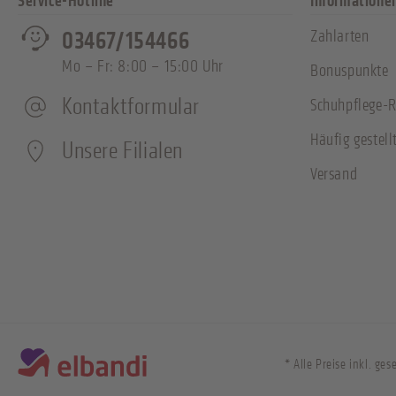
Service-Hotline
Informatione
Zahlarten
03467/154466
Mo – Fr: 8:00 – 15:00 Uhr
Bonuspunkte
Kontaktformular
Schuhpflege-R
Häufig gestell
Unsere Filialen
Versand
* Alle Preise inkl. ge