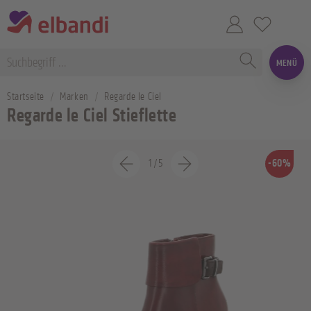
MENÜ
Startseite
Marken
Regarde le Ciel
Regarde le Ciel Stieflette
1
/
5
-60%