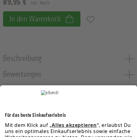
89,95 €
inkl. MwSt.
In den Warenkorb
Zum Merkzettel hinzufügen
Beschreibung
Bewertungen
Service-Hotline
Informationen