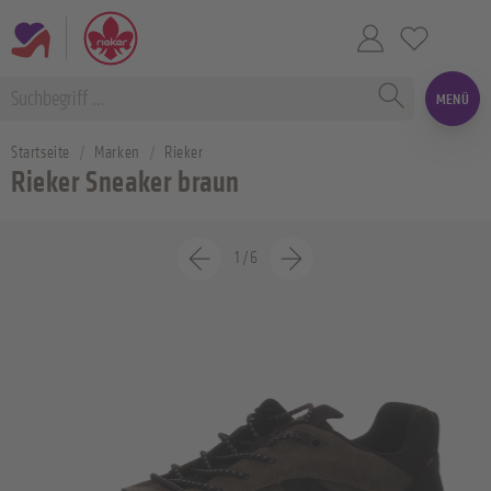
MENÜ
Startseite
Marken
Rieker
Rieker Sneaker braun
1
/
6