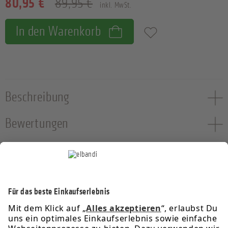
80,95 €
89,95 €
inkl. MwSt.
In den Warenkorb
Zum Merkzettel hinzufügen
Beschreibung
Bewertungen
Service-Hotline
Informationen