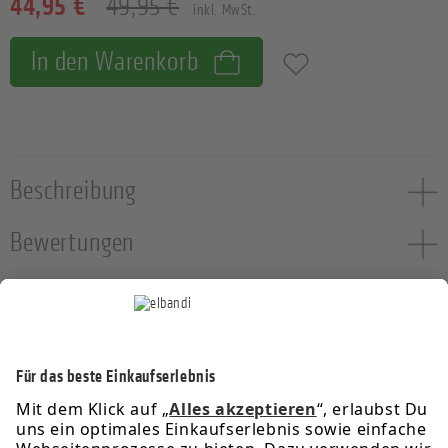
44,95 €
49,95 €
inkl. MwSt.
In den Warenkorb
Zum Merkzettel hinzufügen
Beschreibung
Bewertungen
Service-Hotline
Informationen