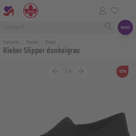
MENÜ
Startseite
Marken
Rieker
Rieker Slipper dunkelgrau
1
/
6
-10%