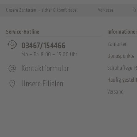
Unsere Zahlarten — sicher & komfortabel:
Vorkasse
Kr
Service-Hotline
Informatione
Zahlarten
03467/154466
Mo – Fr: 8:00 – 15:00 Uhr
Bonuspunkte
Kontaktformular
Schuhpflege-R
Häufig gestell
Unsere Filialen
Versand