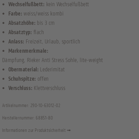
Wechselfußbett:
kein Wechselfußbett
Farbe:
weiss/weiss kombi
Absatzhöhe:
bis 3 cm
Absatztyp:
flach
Anlass:
Freizeit
, Urlaub
, sportlich
Markenmerkmale:
Dämpfung
, Rieker Anti Stress Sohle
, lite-weight
Obermaterial:
Lederimitat
Schuhspitze:
offen
Verschluss:
Klettverschluss
Artikelnummer:
290-10-63012-02
Herstellernummer:
68851-80
Informationen zur Produktsicherheit ➟