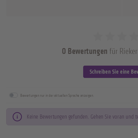
0 Bewertungen
für Rieker
0 von 5 Sternen
Schreiben Sie eine B
Bewertungen nur in der aktuellen Sprache anzeigen.
Keine Bewertungen gefunden. Gehen Sie voran und tei