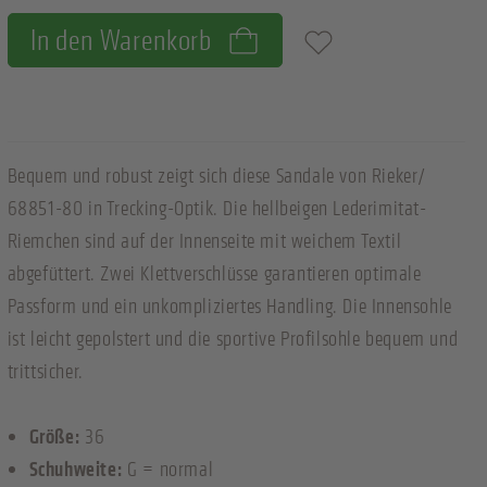
In den Warenkorb
Zum Merkzettel hinzufügen
Bequem und robust zeigt sich diese Sandale von Rieker/
68851-80 in Trecking-Optik. Die hellbeigen Lederimitat-
Riemchen sind auf der Innenseite mit weichem Textil
abgefüttert. Zwei Klettverschlüsse garantieren optimale
Passform und ein unkompliziertes Handling. Die Innensohle
ist leicht gepolstert und die sportive Profilsohle bequem und
trittsicher.
Größe:
36
Schuhweite:
G = normal