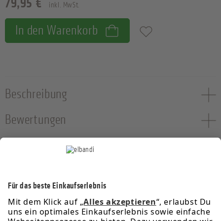
79,95 €
inkl. MwSt.
In den Warenkorb
Zum Merkzettel hinzufügen
Beschreibung
Bewertungen
Service-Hotline
Informationen