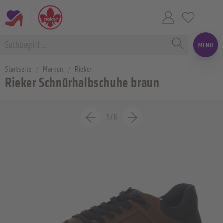
MENÜ
Startseite
Marken
Rieker
Rieker Schnürhalbschuhe braun
1
/
6