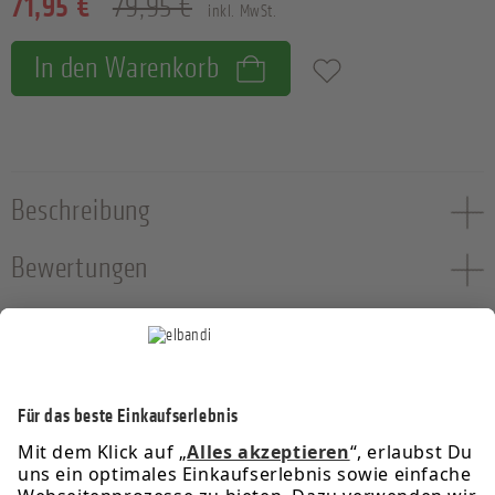
71,95 €
79,95 €
inkl. MwSt.
In den Warenkorb
Zum Merkzettel hinzufügen
Beschreibung
Bewertungen
Service-Hotline
Informationen