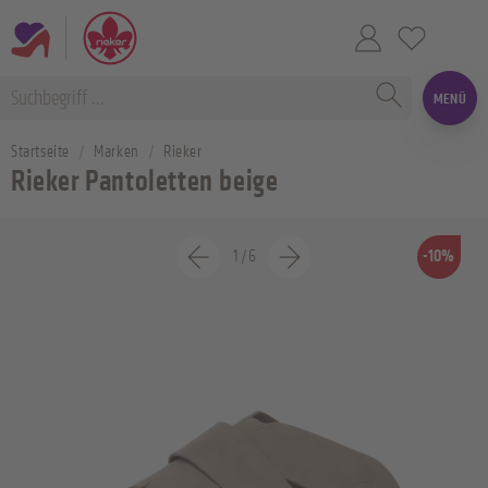
MENÜ
Startseite
Marken
Rieker
Rieker Pantoletten beige
1
/
6
-10%