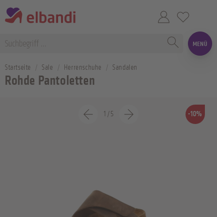
MENÜ
Startseite
Sale
Herrenschuhe
Sandalen
Rohde Pantoletten
1
/
5
-10%