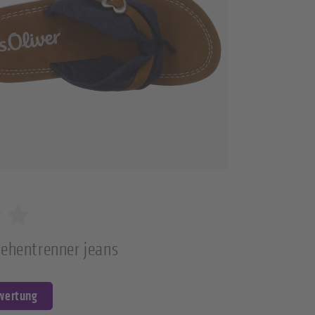
Zehentrenner jeans
ewertung