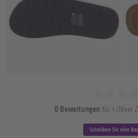
0 Bewertungen
für s.Oliver 
0 von 5 Sternen
Schreiben Sie eine B