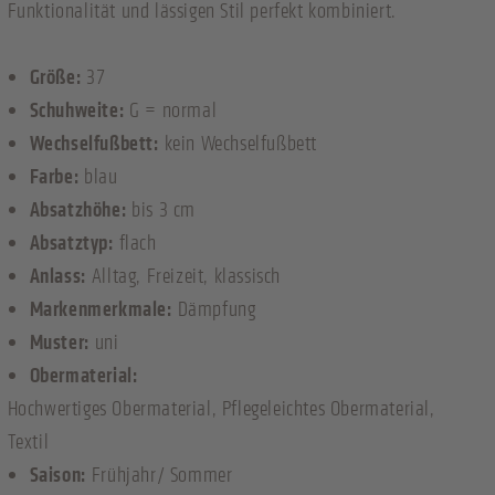
Funktionalität und lässigen Stil perfekt kombiniert.
Größe:
37
Schuhweite:
G = normal
Wechselfußbett:
kein Wechselfußbett
Farbe:
blau
Absatzhöhe:
bis 3 cm
Absatztyp:
flach
Anlass:
Alltag
, Freizeit
, klassisch
Markenmerkmale:
Dämpfung
Muster:
uni
Obermaterial:
Hochwertiges Obermaterial
, Pflegeleichtes Obermaterial
,
Textil
Saison:
Frühjahr/ Sommer