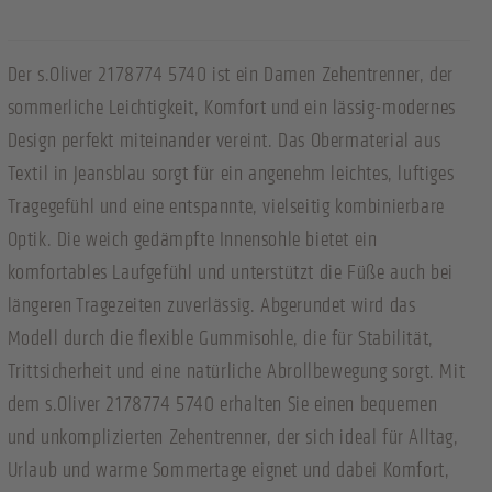
Der s.Oliver 2178774 5740 ist ein Damen Zehentrenner, der
sommerliche Leichtigkeit, Komfort und ein lässig-modernes
Design perfekt miteinander vereint. Das Obermaterial aus
Textil in Jeansblau sorgt für ein angenehm leichtes, luftiges
Tragegefühl und eine entspannte, vielseitig kombinierbare
Optik. Die weich gedämpfte Innensohle bietet ein
komfortables Laufgefühl und unterstützt die Füße auch bei
längeren Tragezeiten zuverlässig. Abgerundet wird das
Modell durch die flexible Gummisohle, die für Stabilität,
Trittsicherheit und eine natürliche Abrollbewegung sorgt. Mit
dem s.Oliver 2178774 5740 erhalten Sie einen bequemen
und unkomplizierten Zehentrenner, der sich ideal für Alltag,
Urlaub und warme Sommertage eignet und dabei Komfort,