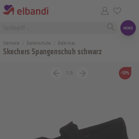
MENÜ
Startseite
Damenschuhe
Ballerinas
Skechers Spangenschuh schwarz
1
/
6
-10%