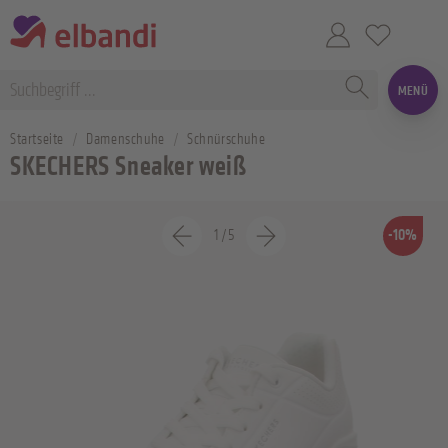
MENÜ
Startseite
Damenschuhe
Schnürschuhe
SKECHERS Sneaker weiß
1
/
5
-10%