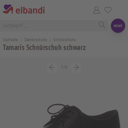
MENÜ
Startseite
Damenschuhe
Schnürschuhe
Tamaris Schnürschuh schwarz
1
/
6