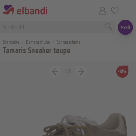
MENÜ
Startseite
Damenschuhe
Schnürschuhe
Tamaris Sneaker taupe
1
/
6
-10%