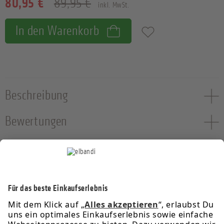
80,95 €
89,95 €
inkl. MwSt.
In den Warenkorb
Zum Merkzettel hinzufügen
Beschreibung
Bewertungen
Service-Hotline
Informationen