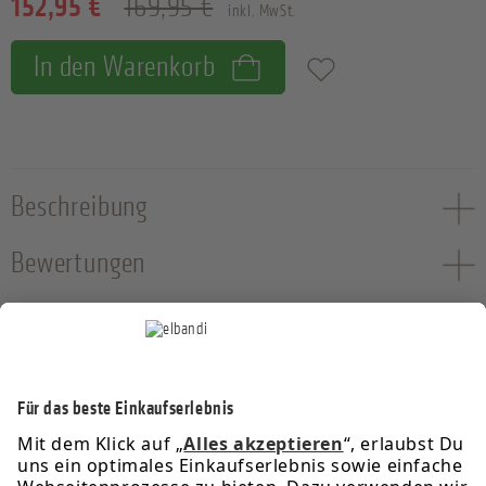
152,95 €
169,95 €
inkl. MwSt.
In den Warenkorb
Zum Merkzettel hinzufügen
Beschreibung
Bewertungen
Service-Hotline
Informationen