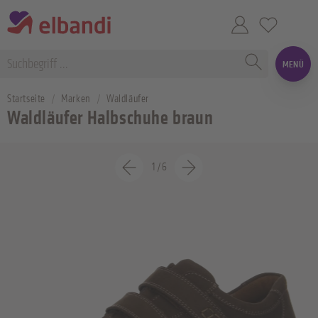
MENÜ
Startseite
Marken
Waldläufer
Waldläufer Halbschuhe braun
1
/
6