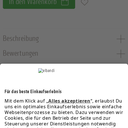
In den Warenkorb
Zum Merkzettel hinzufügen
Beschreibung
Bewertungen
Service-Hotline
Informationen
Rechtliches