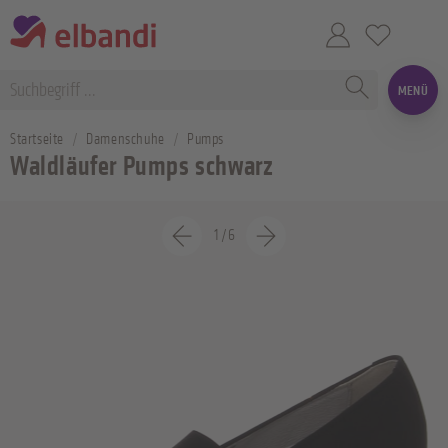
MENÜ
Startseite
Damenschuhe
Pumps
Waldläufer Pumps schwarz
1
/
6