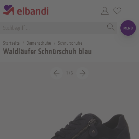
MENÜ
Startseite
Damenschuhe
Schnürschuhe
Waldläufer Schnürschuh blau
1
/
6