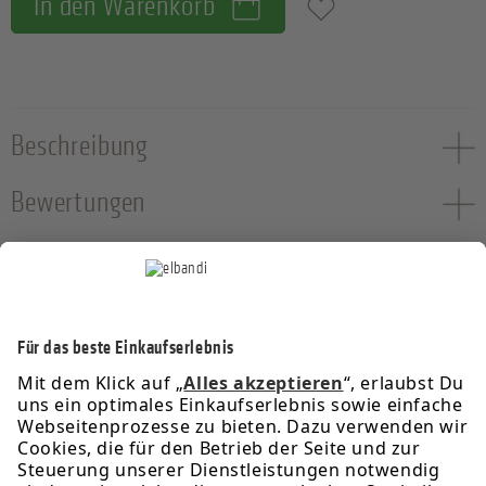
In den Warenkorb
Zum Merkzettel hinzufügen
Beschreibung
Bewertungen
Service-Hotline
Informationen
Rechtliches