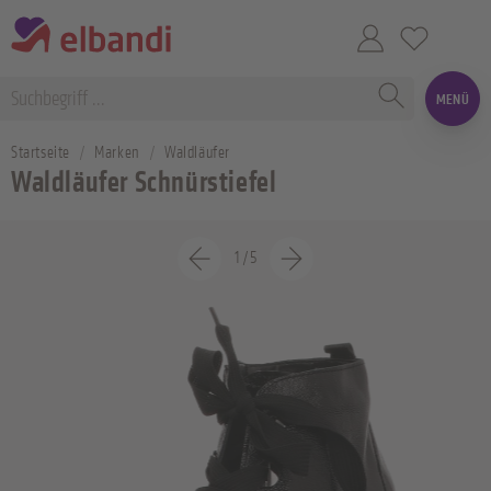
MENÜ
Startseite
Marken
Waldläufer
Waldläufer Schnürstiefel
1
/
5