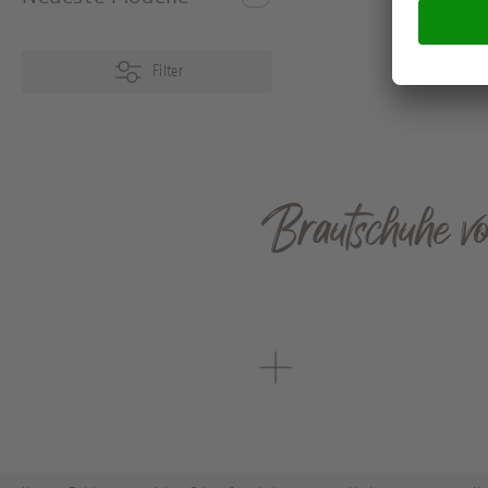
Filter
Brautschuhe v