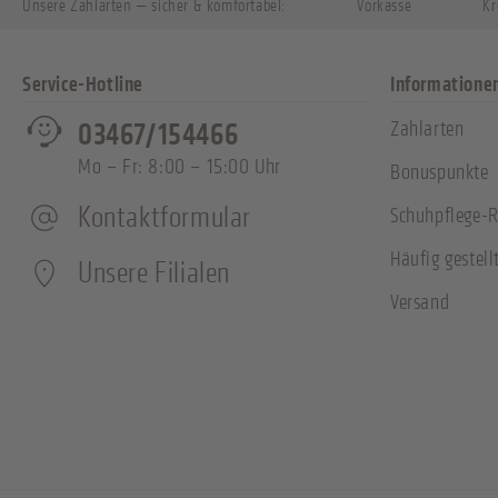
Unsere Zahlarten — sicher & komfortabel:
Vorkasse
Kr
Service-Hotline
Informatione
Zahlarten
03467/154466
Mo – Fr: 8:00 – 15:00 Uhr
Bonuspunkte
Kontaktformular
Schuhpflege-R
Häufig gestell
Unsere Filialen
Versand