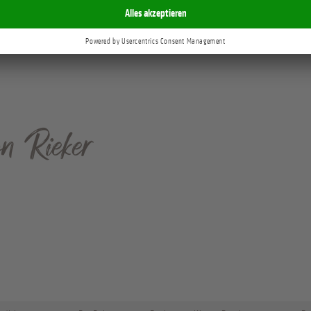
on Rieker