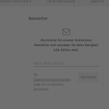
tenkauf: Klarna Slice It
SOFORTÜberweisung
Apple Pay
Newsletter
Abonnieren Sie unseren kostenlosen
Newsletter und verpassen Sie keine Neuigkeit
oder Aktion mehr.
Die
Abonnieren
Datenschutzbestimmungen
habe ich zur Kenntnis
genommen