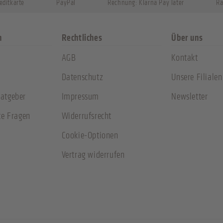
editkarte
PayPal
Rechnung: Klarna Pay later
Ra
n
Rechtliches
Über uns
AGB
Kontakt
Datenschutz
Unsere Filialen
atgeber
Impressum
Newsletter
te Fragen
Widerrufsrecht
Cookie-Optionen
Vertrag widerrufen