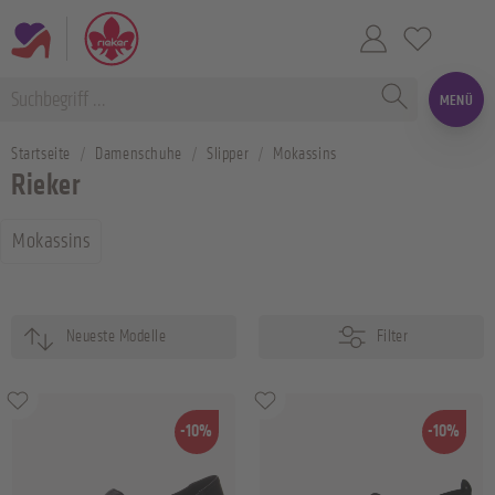
MENÜ
Startseite
Damenschuhe
Slipper
Mokassins
Rieker
Mokassins
Filter
-10%
-10%