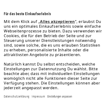
Service-Hotline
Informationen
Rechtliches
Über uns
Newsletter
Folge uns für exklusive Angebote & Aktionen: