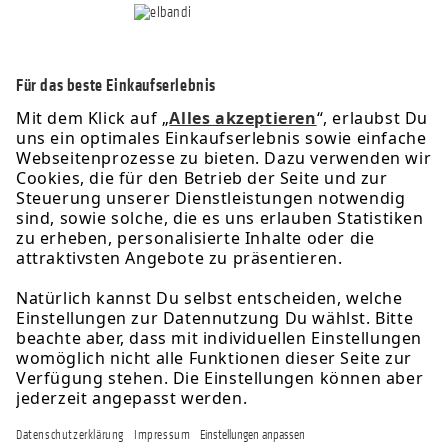
Service-Hotline
Informationen
Rechtliches
Über uns
Newsletter
Folge uns für exklusive Angebote & Aktionen: