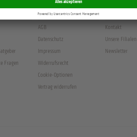
n
Rechtliches
Über uns
AGB
Kontakt
Datenschutz
Unsere Filialen
atgeber
Impressum
Newsletter
te Fragen
Widerrufsrecht
Cookie-Optionen
Vertrag widerrufen