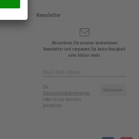
Newsletter
Abonnieren Sie unseren kostenlosen
Newsletter und verpassen Sie keine Neuigkeit
oder Aktion mehr.
Die
Abonnieren
Datenschutzbestimmungen
habe ich zur Kenntnis
genommen