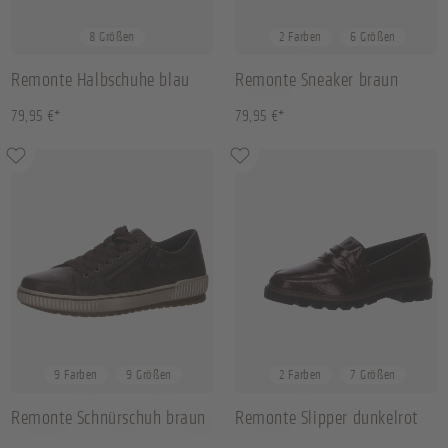
35
36
37
38
+
4
36
37
38
39
+
2
8 Größen
2 Farben
6 Größen
Remonte Halbschuhe blau
Remonte Sneaker braun
79,95 €*
79,95 €*
36
37
38
39
+
5
36
37
38
39
+
3
9 Farben
9 Größen
2 Farben
7 Größen
Remonte Schnürschuh braun
Remonte Slipper dunkelrot