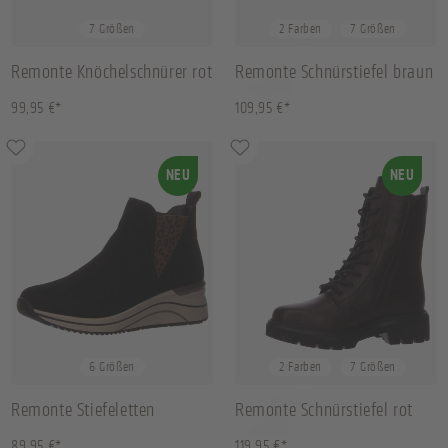
36
37
38
39
+
3
36
37
38
39
+
3
7 Größen
2 Farben
7 Größen
Remonte Knöchelschnürer rot
Remonte Schnürstiefel braun
99,95 €*
109,95 €*
NEU
NEU
36
37
38
39
+
2
36
37
38
39
+
3
6 Größen
2 Farben
7 Größen
Remonte Stiefeletten
Remonte Schnürstiefel rot
schwarz
89,95 €*
119,95 €*