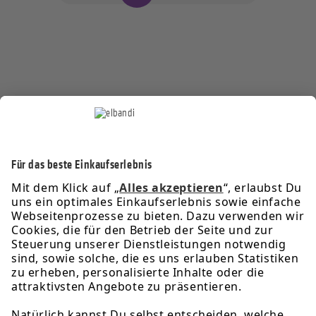
Service-Hotline
Informationen
Rechtliches
Über uns
Newsletter