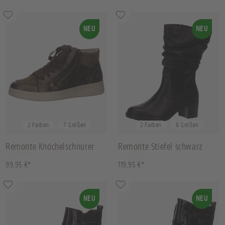
NEU
NEU
36
37
38
39
+
3
36
37
38
39
+
2
2 Farben
7 Größen
2 Farben
6 Größen
Remonte Knöchelschnürer
Remonte Stiefel schwarz
braun
99,95 €*
119,95 €*
NEU
NEU