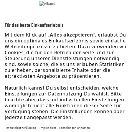
Service-Hotline
Informationen
Rechtliches
Über uns
Newsletter
Folge uns für exklusive Angebote & Aktionen: