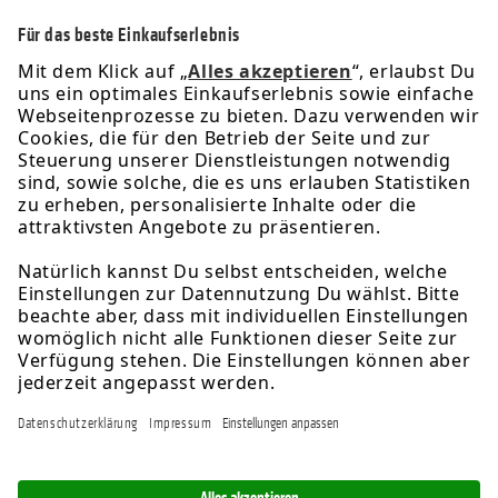
Service-Hotline
Informationen
Rechtliches
Über uns
Newsletter
Folge uns für exklusive Angebote & Aktionen:
* Alle Preise inkl. gesetzl. Mehrwertsteuer zzgl.
Versandkosten
.|