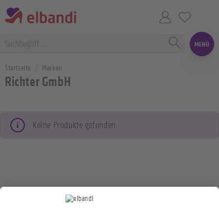
MENÜ
Startseite
Marken
Richter GmbH
Keine Produkte gefunden.