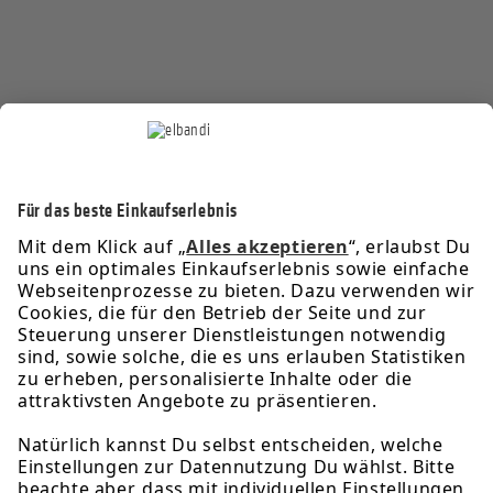
Service-Hotline
Informationen
Rechtliches
Über uns
Newsletter