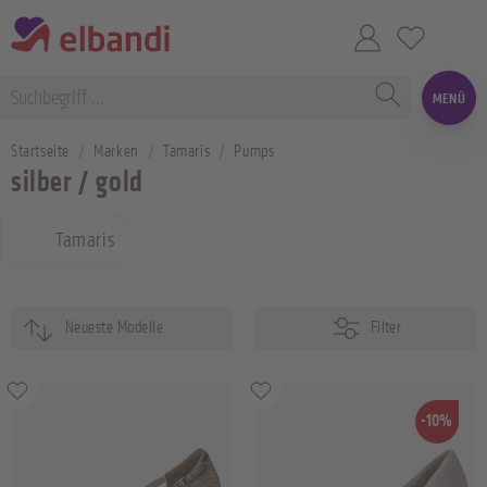
MENÜ
Startseite
Marken
Tamaris
Pumps
silber / gold
Tamaris
Filter
-10%