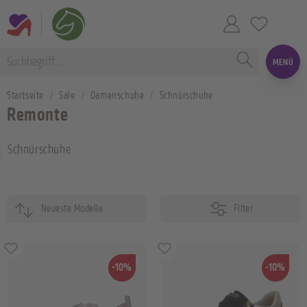
MENÜ
Startseite
Sale
Damenschuhe
Schnürschuhe
Remonte
Schnürschuhe
Filter
-10%
-10%