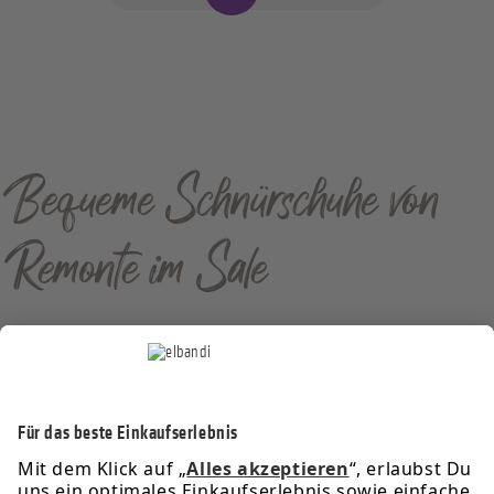
Bequeme Schnürschuhe von
Remonte im Sale
Service-Hotline