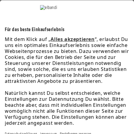
Service-Hotline
Informationen
Rechtliches
Über uns
Newsletter
Folge uns für exklusive Angebote & Aktionen: