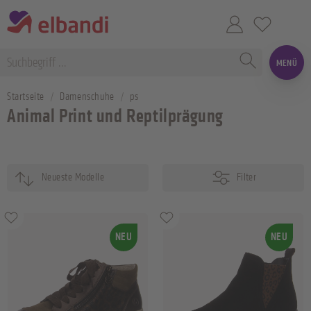
MENÜ
Startseite
Damenschuhe
ps
Animal Print und Reptilprägung
Filter
NEU
NEU