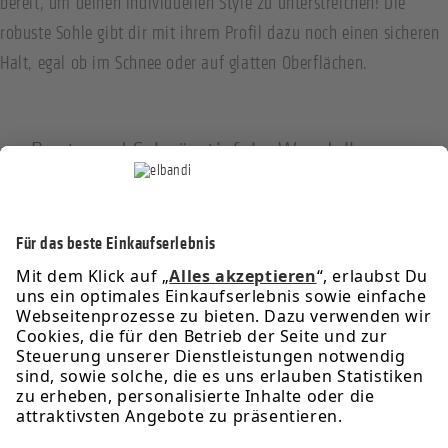
bereit, um deinen individuellen Style zu unterstreichen! Die
robuste Sohle gibt dir mit ihrem Profil dazu noch einen sicheren
Halt, egal ob im Schnee oder auf glatten Oberflächen.
Boots und Schnürstiefel - Wandelbare
Klassiker für jeden Anlass
Service-Hotline
Informationen
Rechtliches
Über uns
Newsletter