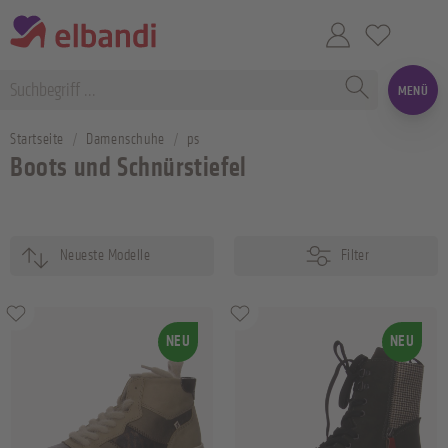
MENÜ
Startseite
Damenschuhe
ps
Boots und Schnürstiefel
Filter
NEU
NEU