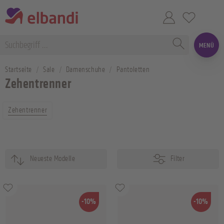
MENÜ
Startseite
Sale
Damenschuhe
Pantoletten
Zehentrenner
Zehentrenner
Filter
-10%
-10%