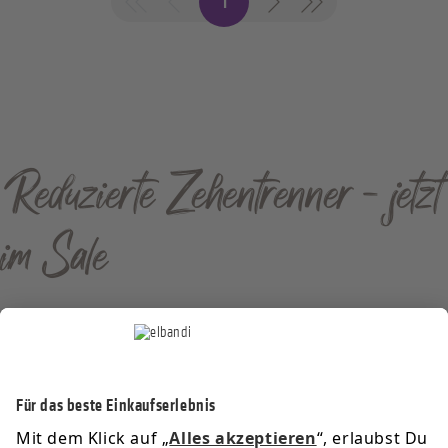
1
Reduzierte Zehentrenner - jetzt
im Sale
Service-Hotline